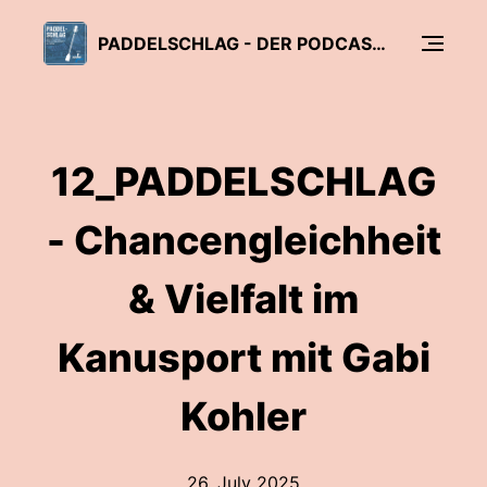
PADDELSCHLAG - DER PODCAST FÜR KANUSPORT IN NRW
12_PADDELSCHLAG
- Chancengleichheit
& Vielfalt im
Kanusport mit Gabi
Kohler
26. July 2025