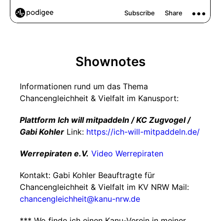
Shownotes
Informationen rund um das Thema
Chancengleichheit & Vielfalt im Kanusport:
Plattform Ich will mitpaddeln / KC Zugvogel /
Gabi Kohler
Link:
https://ich-will-mitpaddeln.de/
Werrepiraten e.V.
Video Werrepiraten
Kontakt: Gabi Kohler Beauftragte für
Chancengleichheit & Vielfalt im KV NRW Mail:
chancengleichheit@kanu-nrw.de
*** Wo finde ich einen Kanu-Verein in meiner