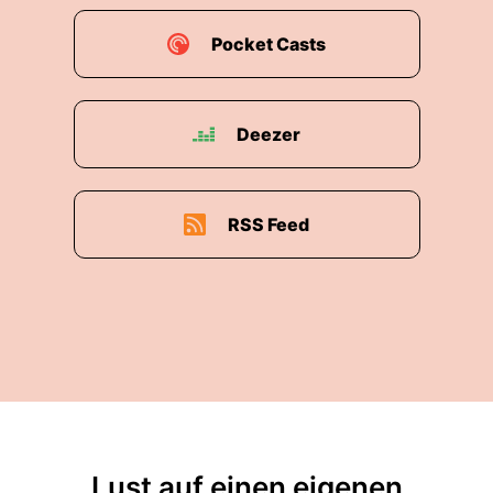
Pocket Casts
Deezer
RSS Feed
Lust auf einen eigenen