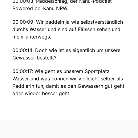
00:00:03: Paddelschlag, der Kanu-Podcast
Powered bei Kanu NRW.
00:00:09: Wir paddeln ja wie selbstverständlich
durchs Wasser und sind auf Flüssen sehen und
mehr unterwegs.
00:00:14: Doch wie ist es eigentlich um unsere
Gewässer bestellt?
00:00:17: Wie geht es unserem Sportplatz
Wasser und was können wir vielleicht selber als
Paddlerin tun, damit es den Gewässern gut geht
oder wieder besser geht.
00:00:25: Und wir gehen heute auch der Frage
nach, warum engagiert sich eigentlich der
Kanuverband NRW so sehr in Sachen
Gewässerschutz?