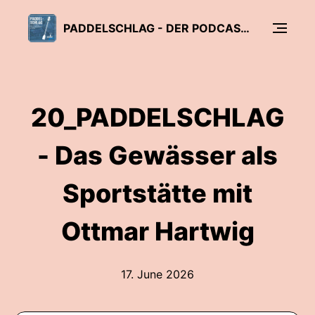
PADDELSCHLAG - DER PODCAST FÜR KANUSPORT IN NRW
20_PADDELSCHLAG
- Das Gewässer als
Sportstätte mit
Ottmar Hartwig
17. June 2026