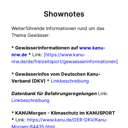
Shownotes
Weiterführende Informationen rund um das
Thema Gewässer:
* Gewässerinformationen auf
www.kanu-
nrw.de
*
Link:
[https://www.kanu-
nrw.de/de/freizeitsport/gewaesserinformationen]
* Gewässerinfos vom Deutschen Kanu-
Verband (DKV) *
Linkbeschreibung
Datenbank für Befahrungsregelungen
Link:
Linkbeschreibung
* KANUMorgen - Klimaschutz im KANUSPORT
*
Link:
https://www.kanu.de/DER-DKV/Kanu-
Morgen-84435.html